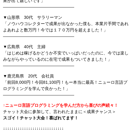
果が出て嬉しいです」
—————————————————
▼山形県 30代 サラリーマン
「ノウハウコレクターで成果が出なかった僕も、本業片手間であれ
よあれよと数万円！今では１７０万円を超えました！」
—————————————————
▼広島県 40代 主婦
「はじめは稼げるかどうか不安でいっぱいだったのに、今では楽し
みながらやっているのに在宅で成果もついてきました！」
—————————————————
▼鹿児島県 20代 会社員
「前回8,000円！今回81,100円！もー本当に最高！ニューロ言語プ
ログラミングを学んで良かった！」
—————————————————
↑ニューロ言語プログラミングを学んだ方から喜びの声続々！
チャット大会に参加して、言われたままに＜成果チャンス＞
スゴイ！チャット大会！喜ばれてます！
↓↓↓↓↓↓↓↓↓↓↓↓↓↓↓↓↓↓↓↓↓↓↓↓↓↓↓↓↓