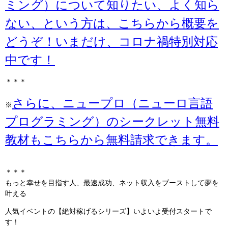
ミング）について知りたい、よく知ら
ない、という方は、こちらから概要を
どうぞ！いまだけ、コロナ禍特別対応
中です！
＊＊＊
さらに、ニュープロ（ニューロ言語
※
プログラミング）のシークレット無料
教材もこちらから無料請求できます。
＊＊＊
もっと幸せを目指す人、最速成功、ネット収入をブーストして夢を
叶える
人気イベントの【絶対稼げるシリーズ】いよいよ受付スタートで
す！