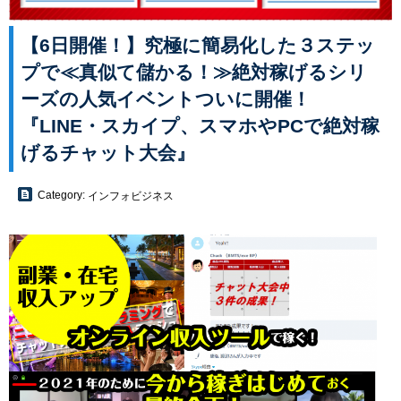
【6日開催！】究極に簡易化した３ステッ
プで≪真似て儲かる！≫絶対稼げるシリ
ーズの人気イベントついに開催！
『LINE・スカイプ、スマホやPCで絶対稼
げるチャット大会』
Category:
インフォビジネス