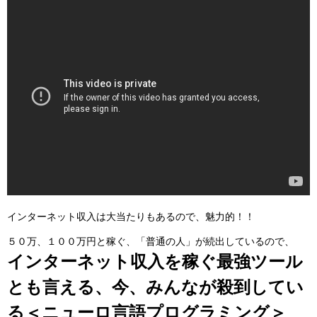
インターネット収入は大当たりもあるので、魅力的！！
５０万、１００万円と稼ぐ、「普通の人」が続出しているので、
インターネット収入を稼ぐ最強ツール
とも言える、今、みんなが殺到してい
る＜ニューロ言語プログラミング＞