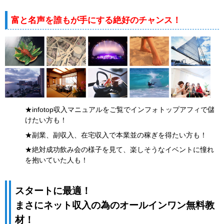
富と名声を誰もが手にする絶好のチャンス！
★infotop収入マニュアルをご覧でインフォトップアフィで儲
けたい方も！
★副業、副収入、在宅収入で本業並の稼ぎを得たい方も！
★絶対成功飲み会の様子を見て、楽しそうなイベントに憧れ
を抱いていた人も！
スタートに最適！
まさにネット収入の為のオールインワン無料教
材！