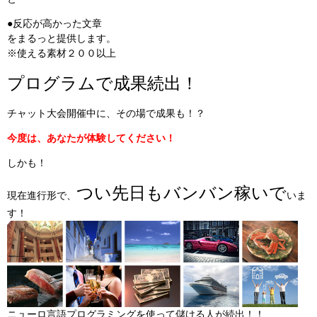
●反応が高かった文章
をまるっと提供します。
※使える素材２００以上
プログラムで成果続出！
チャット大会開催中に、その場で成果も！？
今度は、あなたが体験してください！
しかも！
つい先日もバンバン稼いで
現在進行形で、
いま
す！
ニューロ言語プログラミングを使って儲ける人が続出！！