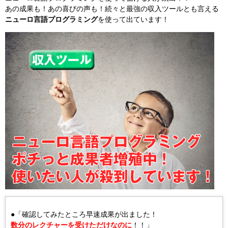
あの成果も！あの喜びの声も！続々と最強の収入ツールとも言える
ニューロ言語プログラミング
を使って出ています！
●「確認してみたところ早速成果が出ました！
数分のレクチャーを受けただけなのに
！！」