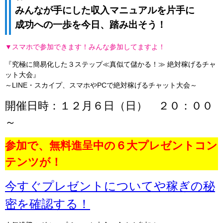
みんなが手にした収入マニュアルを片手に
成功への一歩を今日、踏み出そう！
▼スマホで参加できます！みんな参加してますよ！
『究極に簡易化した３ステップ≪真似て儲かる！≫ 絶対稼げるチャ
ット大会』
～LINE・スカイプ、スマホやPCで絶対稼げるチャット大会～
開催日時：１２月６日（日） ２０：００
～
参加で、無料進呈中の６大プレゼントコン
テンツが！
今すぐプレゼントについてや稼ぎの秘
密を確認する！