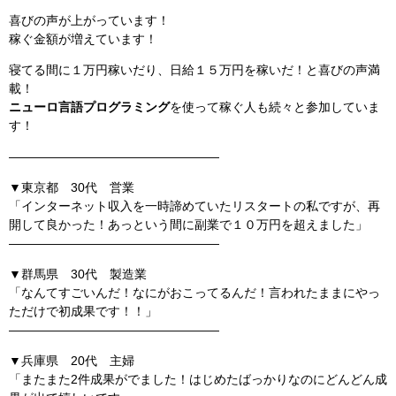
喜びの声が上がっています！
稼ぐ金額が増えています！
寝てる間に１万円稼いだり、日給１５万円を稼いだ！と喜びの声満
載！
ニューロ言語プログラミング
を使って稼ぐ人も続々と参加していま
す！
—————————————————
▼東京都 30代 営業
「インターネット収入を一時諦めていたリスタートの私ですが、再
開して良かった！あっという間に副業で１０万円を超えました」
—————————————————
▼群馬県 30代 製造業
「なんてすごいんだ！なにがおこってるんだ！言われたままにやっ
ただけで初成果です！！」
—————————————————
▼兵庫県 20代 主婦
「またまた2件成果がでました！はじめたばっかりなのにどんどん成