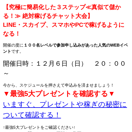
【究極に簡易化した３ステップ≪真似て儲か
る！≫ 絶対稼げるチャット大会】
LINE・スカイプ、スマホやPCで稼げるように
なる！
開催の度に
１００名レベルで参加申し込みがあった人気のWEBイベ
ント
です。
開催日時：１２月６日（日） ２０：００
～
今から、スケジュールを押さえて申込みを済ませましょう！
▼最強5大プレゼントを確認する▼
いますぐ、プレゼントや稼ぎの秘密に
ついて確認する！
↑最強5大プレゼントをご確認ください↑