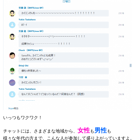
いっつもワクワク！
女性
男性
チャットには、さまざまな地域から、
も
も
様々な年代の方まで、こんな人が参加して盛り上がっていますよ。