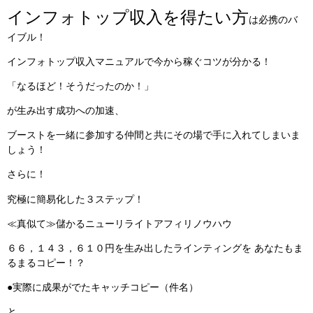
インフォトップ収入を得たい方
は必携のバ
イブル！
インフォトップ収入マニュアルで今から稼ぐコツが分かる！
「なるほど！そうだったのか！」
が生み出す成功への加速、
ブーストを一緒に参加する仲間と共にその場で手に入れてしまいま
しょう！
さらに！
究極に簡易化した３ステップ！
≪真似て≫儲かるニューリライトアフィリノウハウ
６６，１４３，６１０円を生み出したラインティングを あなたもま
るまるコピー！？
●実際に成果がでたキャッチコピー（件名）
と