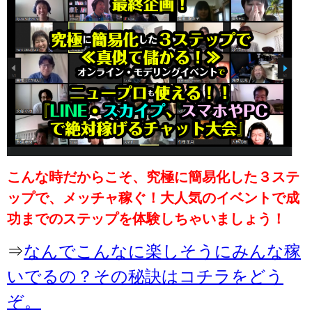
こんな時だからこそ、究極に簡易化した３ステ
ップで、メッチャ稼ぐ！大人気のイベントで成
功までのステップを体験しちゃいましょう！
⇒
なんでこんなに楽しそうにみんな稼
いでるの？その秘訣はコチラをどう
ぞ。