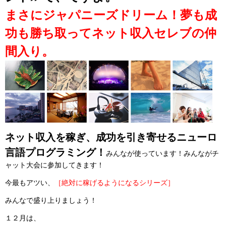
まさにジャパニーズドリーム！夢も成
功も勝ち取ってネット収入セレブの仲
間入り。
ネット収入を稼ぎ、成功を引き寄せるニューロ
言語プログラミング！
みんなが使っています！みんながチ
ャット大会に参加してきます！
今最もアツい、
［絶対に稼げるようになるシリーズ］
みんなで盛り上りましょう！
１２月は、