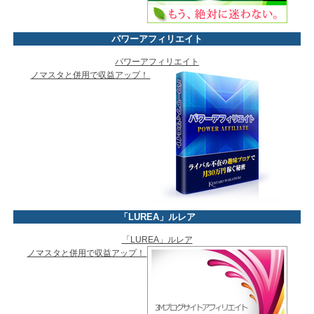
パワーアフィリエイト
パワーアフィリエイト
ノマスタと併用で収益アップ！
「LUREA」ルレア
「LUREA」ルレア
ノマスタと併用で収益アップ！