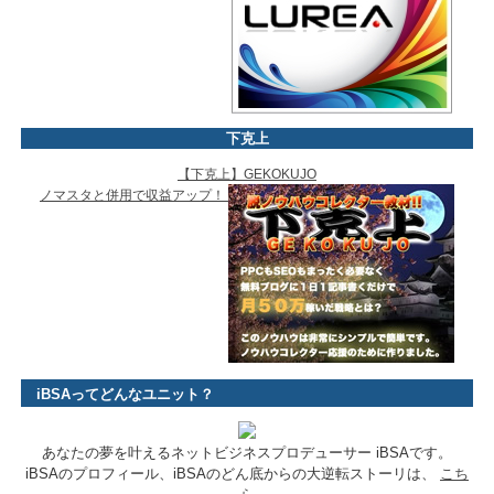
下克上
【下克上】GEKOKUJO
ノマスタと併用で収益アップ！
iBSAってどんなユニット？
あなたの夢を叶えるネットビジネスプロデューサー iBSAです。
iBSAのプロフィール、iBSAのどん底からの大逆転ストーリは、
こち