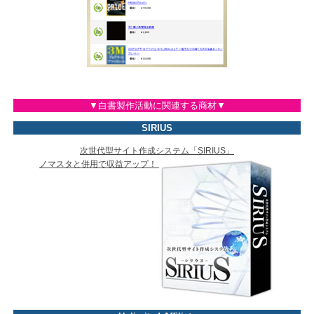
▼白書製作活動に関連する商材▼
SIRIUS
次世代型サイト作成システム「SIRIUS」
ノマスタと併用で収益アップ！