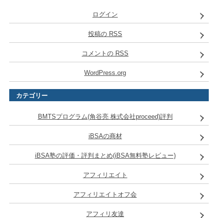
ログイン
投稿の
RSS
コメントの
RSS
WordPress.org
カテゴリー
BMTSプログラム(角谷亮 株式会社proceed)評判
iBSAの商材
iBSA塾の評価・評判まとめ(iBSA無料塾レビュー)
アフィリエイト
アフィリエイトオフ会
アフィリ友達