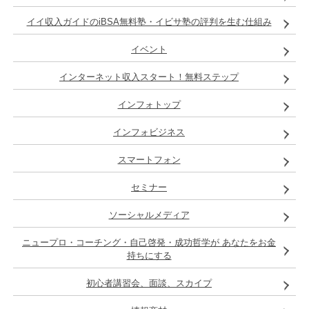
イイ収入ガイドのiBSA無料塾・イビサ塾の評判を生む仕組み
イベント
インターネット収入スタート！無料ステップ
インフォトップ
インフォビジネス
スマートフォン
セミナー
ソーシャルメディア
ニュープロ・コーチング・自己啓発・成功哲学が あなたをお金
持ちにする
初心者講習会、面談、スカイプ