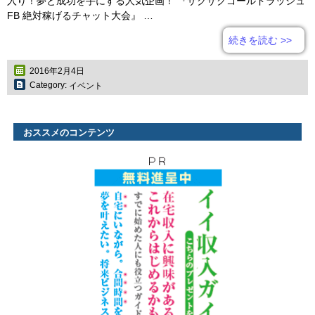
入り！夢と成功を手にする人気企画！ 『ザクザクゴールドラッシュ
FB 絶対稼げるチャット大会』 …
続きを読む
>>
2016年2月4日
Category:
イベント
おススメのコンテンツ