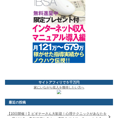
サイトアフィリで５千万円
家にいながら収入を獲得したい方へ
最近の投稿
【10日開催！】ビギナーさん大歓迎！心理テクニックがあなたを