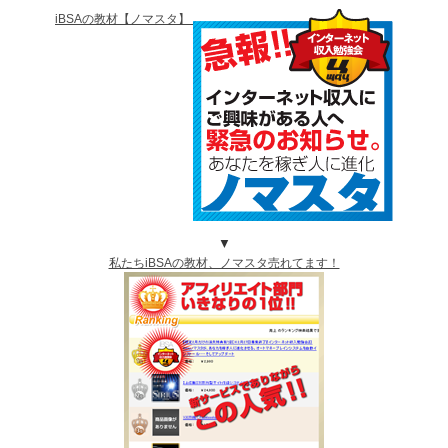
iBSAの教材【ノマスタ】
▼
私たちiBSAの教材、ノマスタ売れてます！