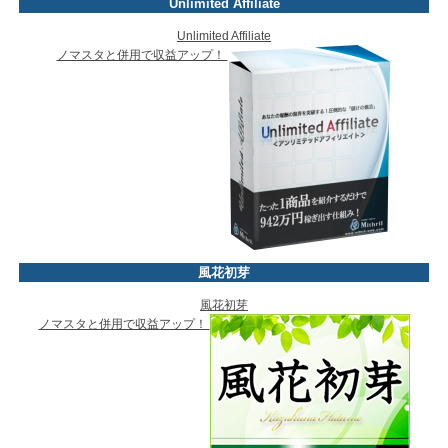
Unlimited Affiliate
Unlimited Affiliate
ノマスタと併用で収益アップ！
風花初芽
風花初芽
ノマスタと併用で収益アップ！