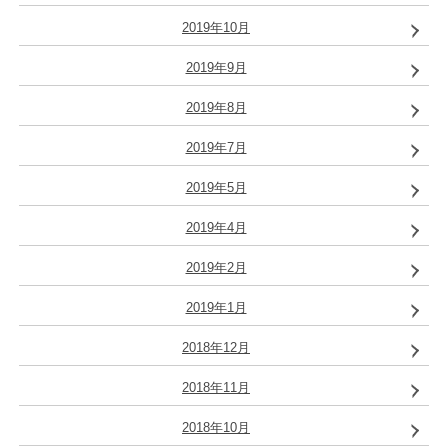
2019年10月
2019年9月
2019年8月
2019年7月
2019年5月
2019年4月
2019年2月
2019年1月
2018年12月
2018年11月
2018年10月