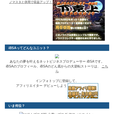
ノマスタと併用で収益アップ！
iBSAってどんなユニット？
あなたの夢を叶えるネットビジネスプロデューサー iBSAです。
iBSAのプロフィール、iBSAのどん底からの大逆転ストーリは、
こち
ら
インフォトップに登録して、
アフィリエイター デビューしよう
いま何位？