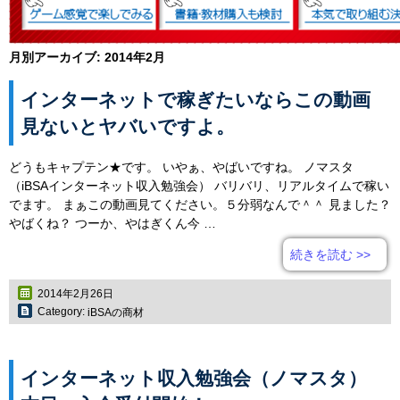
月別アーカイブ:
2014年2月
インターネットで稼ぎたいならこの動画
見ないとヤバいですよ。
どうもキャプテン★です。 いやぁ、やばいですね。 ノマスタ
（iBSAインターネット収入勉強会） バリバリ、リアルタイムで稼い
でます。 まぁこの動画見てください。５分弱なんで＾＾ 見ました？
やばくね？ つーか、やはぎくん今 …
続きを読む
>>
2014年2月26日
Category:
iBSAの商材
インターネット収入勉強会（ノマスタ）