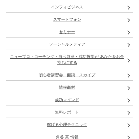
インフォビジネス
スマートフォン
セミナー
ソーシャルメディア
ニュープロ・コーチング・自己啓発・成功哲学が あなたをお金
持ちにする
初心者講習会、面談、スカイプ
情報商材
成功マインド
無料レポート
稼げる心理テクニック
角谷 亮 情報