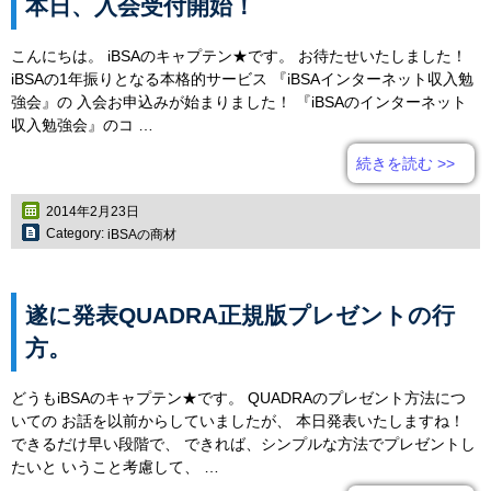
本日、入会受付開始！
こんにちは。 iBSAのキャプテン★です。 お待たせいたしました！
iBSAの1年振りとなる本格的サービス 『iBSAインターネット収入勉
強会』の 入会お申込みが始まりました！ 『iBSAのインターネット
収入勉強会』のコ …
続きを読む
>>
2014年2月23日
Category:
iBSAの商材
遂に発表QUADRA正規版プレゼントの行
方。
どうもiBSAのキャプテン★です。 QUADRAのプレゼント方法につ
いての お話を以前からしていましたが、 本日発表いたしますね！
できるだけ早い段階で、 できれば、シンプルな方法でプレゼントし
たいと いうこと考慮して、 …