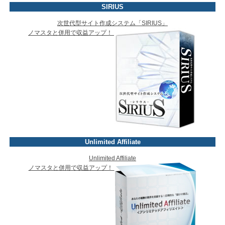
SIRIUS
次世代型サイト作成システム「SIRIUS」
ノマスタと併用で収益アップ！
Unlimited Affiliate
Unlimited Affiliate
ノマスタと併用で収益アップ！