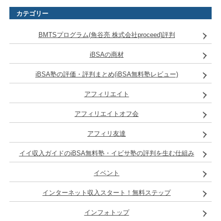
カテゴリー
BMTSプログラム(角谷亮 株式会社proceed)評判
iBSAの商材
iBSA塾の評価・評判まとめ(iBSA無料塾レビュー)
アフィリエイト
アフィリエイトオフ会
アフィリ友達
イイ収入ガイドのiBSA無料塾・イビサ塾の評判を生む仕組み
イベント
インターネット収入スタート！無料ステップ
インフォトップ