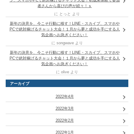
プ、スマホやPCで絶対稼げるチャット大会！初成果体験で参加
者さんから喜びの声が続々！ｓ
に
とっと
より
新年の決意を、今こそ行動に移す！LINE・スカイプ、スマホや
PCで絶対稼げるチャット大会！１月から夢と成功を手にする人
気企画へお急ぎください！
に
songwave
より
新年の決意を、今こそ行動に移す！LINE・スカイプ、スマホや
PCで絶対稼げるチャット大会！１月から夢と成功を手にする人
気企画へお急ぎください！
に
olive
より
アーカイブ
2022年4月
2022年3月
2022年2月
2022年1月