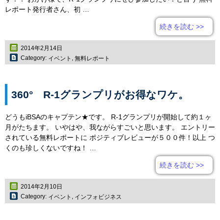
レポート発行者さん、初 …
続きを読む
>>
2014年2月14日
Category:
,
イベント
無料レポート
360° R-1グランプリがお得なワケ。
どうもiBSAのキャプテン★です。 R-1グランプリが開始して約１ヶ
月がたちます。 いやはや、我ながらすごいと思います。 エントリー
されている無料レポートに ポジティブレビューが５００件！以上 つ
くのも珍しくないですね！ …
続きを読む
>>
2014年2月10日
Category:
,
イベント
インフォビジネス