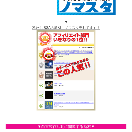
▼
私たちiBSAの教材、ノマスタ売れてます！
▼白書製作活動に関連する商材▼