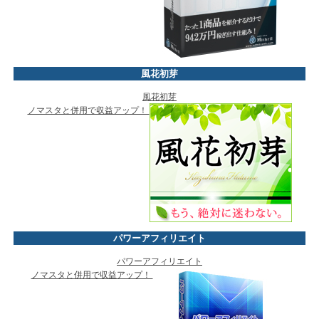
風花初芽
風花初芽
ノマスタと併用で収益アップ！
パワーアフィリエイト
パワーアフィリエイト
ノマスタと併用で収益アップ！