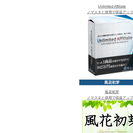
Unlimited Affiliate
ノマスタと併用で収益アッ
風花初芽
風花初芽
ノマスタと併用で収益アッ