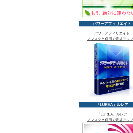
パワーアフィリエイト
パワーアフィリエイト
ノマスタと併用で収益アッ
「LUREA」ルレア
「LUREA」ルレア
ノマスタと併用で収益アッ