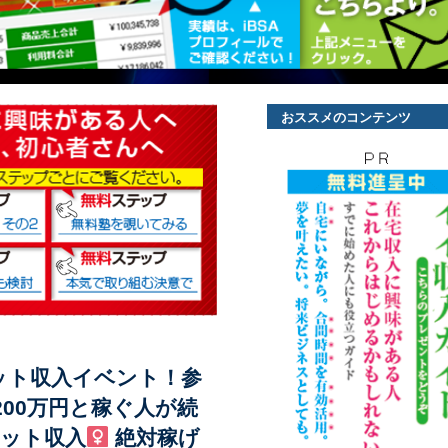
おススメのコンテンツ
ット収入イベント！参
200万円と稼ぐ人が続
ット収入
絶対稼げ