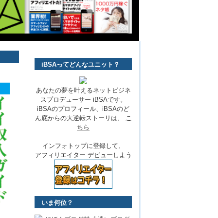
iBSAってどんなユニット？
あなたの夢を叶えるネットビジネ
スプロデューサー iBSAです。
iBSAのプロフィール、iBSAのど
ん底からの大逆転ストーリは、
こ
ちら
インフォトップに登録して、
アフィリエイター デビューしよう
いま何位？