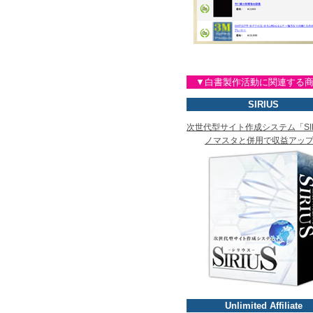
▼白書製作活動に関連する
SIRIUS
次世代型サイト作成システム「SIR
ノマスタと併用で収益アッ
Unlimited Affiliate