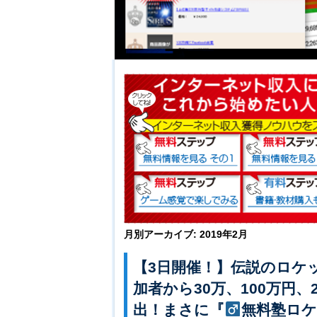
月別アーカイブ:
2019年2月
【3日開催！】伝説のロケ
加者から30万、100万円、
出！まさに『
無料塾ロケ