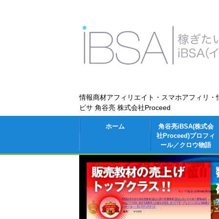
情報商材アフィリエイト・スマホアフィリ・
ビサ 角谷亮 株式会社Proceed
ホーム
角谷亮iBSA(株式会
社Proceed)プロフィ
ール／クロウ物語