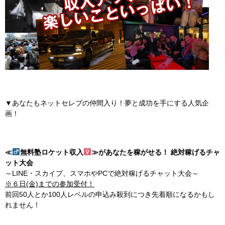
▼あなたもネットセレブの仲間入り！夢と成功を手にする人気企
画！
≪
無料塾ロケット収入
≫があなたを稼がせる！ 絶対稼げるチャ
ット大会
～LINE・スカイプ、スマホやPCで絶対稼げるチャット大会～
※６日(金)までの参加受付！
前回50人とか100人レベルの申込み殺到につき先着順になるかもし
れません！