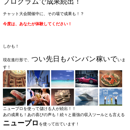
プログラムで成果続出！
チャット大会開催中に、その場で成果も！？
今度は、あなたが体験してください！
しかも！
つい先日もバンバン稼いで
現在進行形で、
いま
す！
ニュープロを使って儲ける人が続出！！
あの成果も！あの喜びの声も！続々と最強の収入ツールとも言える
ニュープロ
を使って出ています！