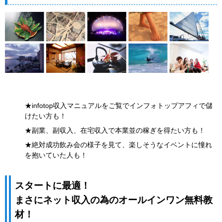
★infotop収入マニュアルをご覧でインフォトップアフィで儲
けたい方も！
★副業、副収入、在宅収入で本業並の稼ぎを得たい方も！
★絶対成功飲み会の様子を見て、楽しそうなイベントに憧れ
を抱いていた人も！
スタートに最適！
まさにネット収入の為のオールインワン無料教
材！