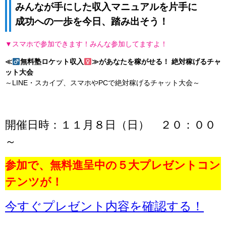
みんなが手にした収入マニュアルを片手に
成功への一歩を今日、踏み出そう！
▼スマホで参加できます！みんな参加してますよ！
≪
無料塾ロケット収入
≫があなたを稼がせる！ 絶対稼げるチャ
ット大会
～LINE・スカイプ、スマホやPCで絶対稼げるチャット大会～
開催日時：１１月８日（日） ２０：００
～
参加で、無料進呈中の５大プレゼントコン
テンツが！
今すぐプレゼント内容を確認する！