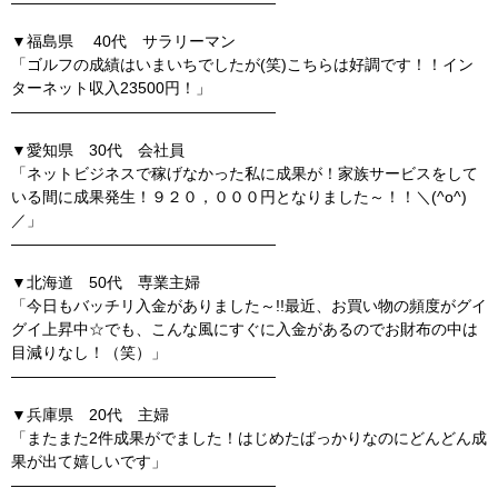
—————————————————
▼福島県 40代 サラリーマン
「ゴルフの成績はいまいちでしたが(笑)こちらは好調です！！イン
ターネット収入23500円！」
—————————————————
▼愛知県 30代 会社員
「ネットビジネスで稼げなかった私に成果が！家族サービスをして
いる間に成果発生！９２０，０００円となりました～！！＼(^o^)
／」
—————————————————
▼北海道 50代 専業主婦
「今日もバッチリ入金がありました～!!最近、お買い物の頻度がグイ
グイ上昇中☆でも、こんな風にすぐに入金があるのでお財布の中は
目減りなし！（笑）」
—————————————————
▼兵庫県 20代 主婦
「またまた2件成果がでました！はじめたばっかりなのにどんどん成
果が出て嬉しいです」
—————————————————