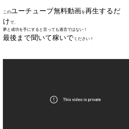
ユーチューブ無料動画
再生するだ
この
を
け
で、
夢と成功を手にすると言っても過言ではない！
最後まで聞いて稼いで
ください！