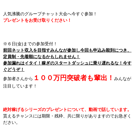
人気沸騰のグループチャット大会へ今すぐ参加！
プレゼントをお受け取りください！
※６日(金)までの参加受付！
前回ネット収入を目指すみんなが参加し今回も申込み殺到につき、
定員制・先着順になるかもしれません！
参加漏れはイタイ！稼ぎのスタートダッシュに乗り遅れるな！今す
ぐどうぞ！
１００万円突破者も輩出！
参加者さんから
みんなが
注目しています！
絶対稼げるシリーズのプレゼントについて、動画で話しています。
貰えるチャンスには期限・残枠、共に限りがありますのでお急ぎく
ださい。