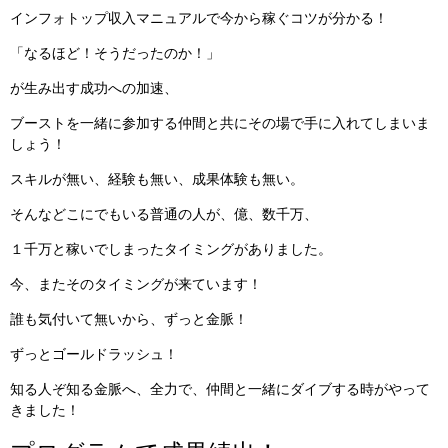
インフォトップ収入マニュアルで今から稼ぐコツが分かる！
「なるほど！そうだったのか！」
が生み出す成功への加速、
ブーストを一緒に参加する仲間と共にその場で手に入れてしまいま
しょう！
スキルが無い、経験も無い、成果体験も無い。
そんなどこにでもいる普通の人が、億、数千万、
１千万と稼いでしまったタイミングがありました。
今、またそのタイミングが来ています！
誰も気付いて無いから、ずっと金脈！
ずっとゴールドラッシュ！
知る人ぞ知る金脈へ、全力で、仲間と一緒にダイブする時がやって
きました！