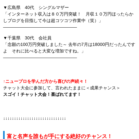
▼広島県 40代 シングルマザー
「インターネット収入は８０万円突破！ 月収１０万円ほったらか
しブログを目指して今は超コツコツ作業中（笑）」
—————————————————
▼千葉県 30代 会社員
「念願の100万円突破しました～ 去年の7月は18000円だったんです
よ それに比べると大変な増加ですね。」
—————————————————
↑ニュープロを学んだ方から喜びの声続々！
チャット大会に参加して、言われたままに＜成果チャンス＞
スゴイ！チャット大会！喜ばれてます！
↓↓↓↓↓↓↓↓↓↓↓↓↓↓↓↓↓↓↓↓↓↓↓↓↓↓↓↓↓
富と名声を誰もが手にする絶好のチャンス！