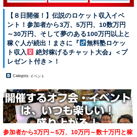
【８日開催！】伝説のロケット収入イベ
ント！参加者から3万、5万円、10数万円
～30万円、そして夢のある100万円以上と
稼ぐ人が続出！まさに『
無料塾ロケッ
ト収入
絶対稼げるチャット大会』＜プ
レゼント付き＞！
Category:
イベント
参加者から3万円～5万、10万円～数十万円と稼