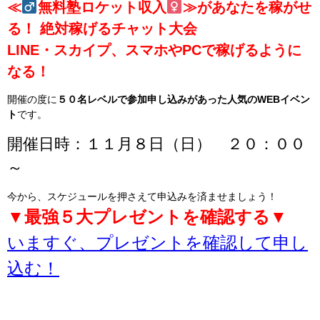
≪
無料塾ロケット収入
≫があなたを稼がせ
る！ 絶対稼げるチャット大会
LINE・スカイプ、スマホやPCで稼げるように
なる！
開催の度に
５０名レベルで参加申し込みがあった人気のWEBイベン
ト
です。
開催日時：１１月８日（日） ２０：００
～
今から、スケジュールを押さえて申込みを済ませましょう！
▼最強５大プレゼントを確認する▼
いますぐ、プレゼントを確認して申し
込む！