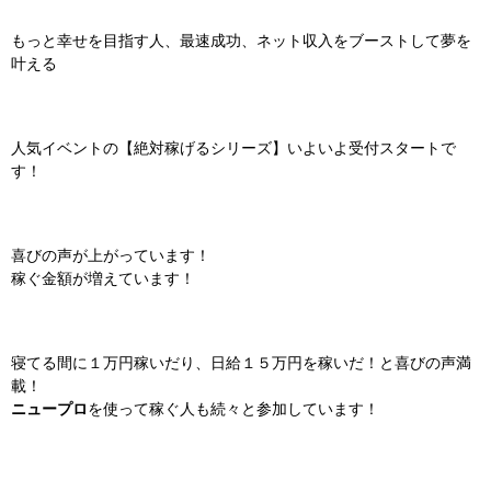
もっと幸せを目指す人、最速成功、ネット収入をブーストして夢を
叶える
人気イベントの【絶対稼げるシリーズ】いよいよ受付スタートで
す！
喜びの声が上がっています！
稼ぐ金額が増えています！
寝てる間に１万円稼いだり、日給１５万円を稼いだ！と喜びの声満
載！
ニュープロ
を使って稼ぐ人も続々と参加しています！