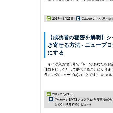
2017年8月26日
Category:
iBSA塾の
【成功者の秘密を解明】シ
き寄せる方法 ‐ ニュープ
にする
イイ収入ガ増刊号で『NLPがあなたを
独自トピックとして提供することになりまし
ラミング(ニュープロ)のことです） ≫ メ
2017年7月30日
Category:
BMTSプログラム(角谷亮 株式会社p
とめ(iBSA無料塾レビュー)