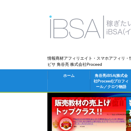
情報商材アフィリエイト・スマホアフィリ・
ビサ 角谷亮 株式会社Proceed
ホーム
角谷亮iBSA(株式会
社Proceed)プロフィ
ール／クロウ物語