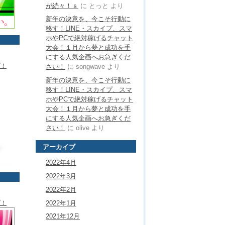
が続々！ｓ
に
とっと
より
新年の決意を、今こそ行動に
移す！LINE・スカイプ、スマ
ホやPCで絶対稼げるチャット
大会！１月から夢と成功を手
にする人気企画へお急ぎくだ
プ！
さい！
に
songwave
より
新年の決意を、今こそ行動に
移す！LINE・スカイプ、スマ
ホやPCで絶対稼げるチャット
大会！１月から夢と成功を手
にする人気企画へお急ぎくだ
さい！
に
olive
より
アーカイブ
2022年4月
2022年3月
2022年2月
2022年1月
プ！
2021年12月