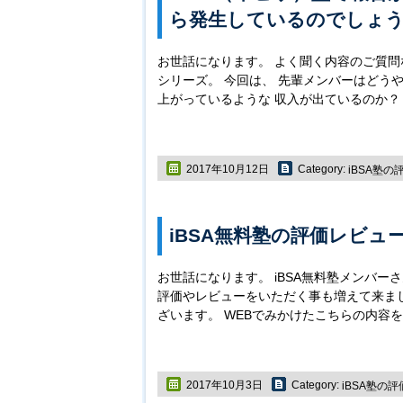
ら発生しているのでしょ
お世話になります。 よく聞く内容のご質問
シリーズ。 今回は、 先輩メンバーはどうや
上がっているような 収入が出ているのか？
2017年10月12日
Category:
iBSA塾の
iBSA無料塾の評価レビュ
お世話になります。 iBSA無料塾メンバーさ
評価やレビューをいただく事も増えて来まし
ざいます。 WEBでみかけたこちらの内容
2017年10月3日
Category:
iBSA塾の