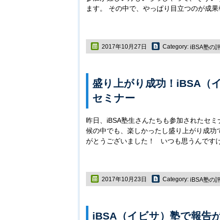
ます。 その中で、やっぱり目立つのが成果報
2017年10月27日
Category:
iBSA塾の
盛り上がり成功！iBSA（
セミナー
昨日、iBSA塾生さんたちも参加されたセ
候の中でも、楽しかったし盛り上がり成功
がとうございました！ いつも思うんですけ
2017年10月23日
Category:
iBSA塾の
iBSA（イビサ）塾で報