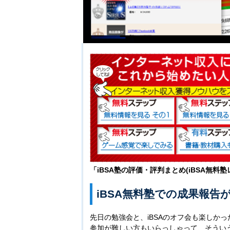
「
iBSA塾の評価・評判まとめ(iBSA無料塾
iBSA無料塾での成果報告
先日の勉強会と、iBSAのオフ会も楽しか
参加が難しい方もいらっしゃって、そういう