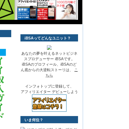
iBSAってどんなユニット？
あなたの夢を叶えるネットビジネ
スプロデューサー iBSAです。
iBSAのプロフィール、iBSAのど
ん底からの大逆転ストーリは、
こ
ちら
インフォトップに登録して、
アフィリエイター デビューしよう
いま何位？