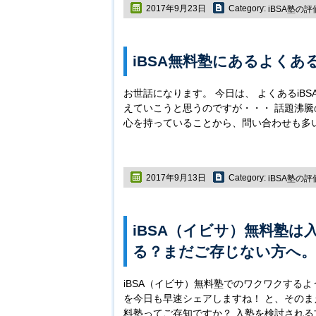
2017年9月23日
Category:
iBSA塾の
iBSA無料塾にあるよく
お世話になります。 今日は、 よくあるiB
えていこうと思うのですが・・・ 話題沸騰の
心を持っていることから、問い合わせも多い
2017年9月13日
Category:
iBSA塾の
iBSA（イビサ）無料塾は
る？まだご存じない方へ
iBSA（イビサ）無料塾でのワクワクする
を今日も早速シェアしますね！ と、そのまえ
料塾ってご存知ですか？ 入塾を検討される