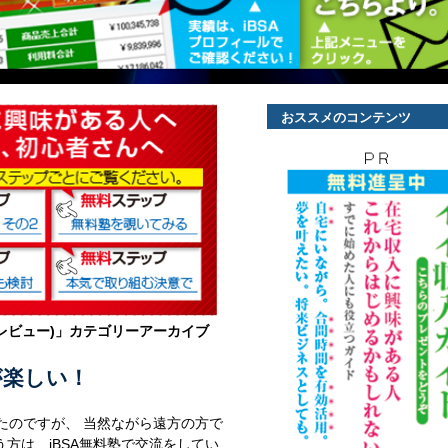
おススメのコンテンツ
レビュー)
」カテゴリーアーカイブ
が楽しい！
ったのですが、 当然ながら遠方の方で
方は、iBSA無料塾で交流をしてい