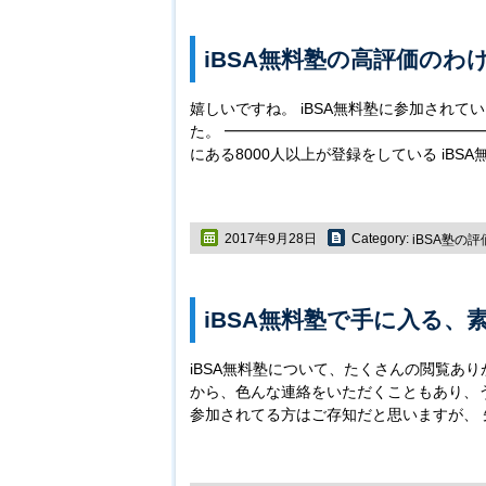
iBSA無料塾の高評価のわ
嬉しいですね。 iBSA無料塾に参加されて
た。 ━━━━━━━━━━━━━━━━━━━
にある8000人以上が登録をしている iBS
2017年9月28日
Category:
iBSA塾の
iBSA無料塾で手に入る、
iBSA無料塾について、たくさんの閲覧あ
から、色んな連絡をいただくこともあり、う
参加されてる方はご存知だと思いますが、 