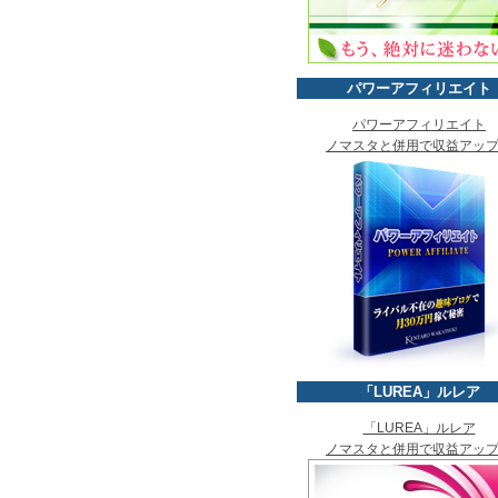
パワーアフィリエイト
パワーアフィリエイト
ノマスタと併用で収益アッ
「LUREA」ルレア
「LUREA」ルレア
ノマスタと併用で収益アッ