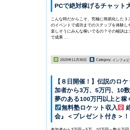
PCで絶対稼げるチャット
こんな時だからこそ、究極に簡易化した３
のイベントで成功までのステップを体験し
楽しそうにみんな稼いでるの？その秘訣は
で成果 …
2020年11月30日
Category:
インフォビ
【８日開催！】伝説のロケ
加者から3万、5万円、10
夢のある100万円以上と
無料塾ロケット収入
会』＜プレゼント付き＞！
参加者から3万円～5万、10万円～数十万