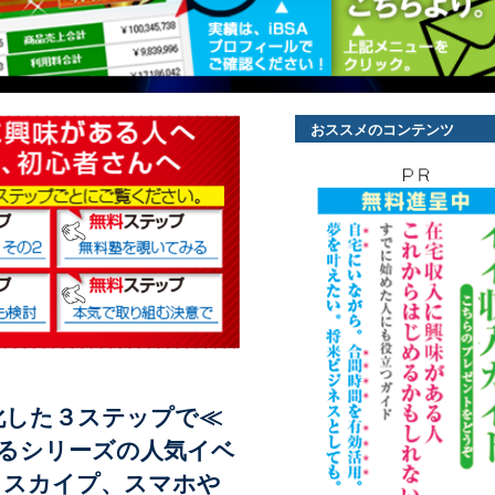
おススメのコンテンツ
化した３ステップで≪
るシリーズの人気イベ
E・スカイプ、スマホや