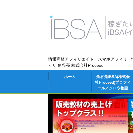
情報商材アフィリエイト・スマホアフィリ・
ビサ 角谷亮 株式会社Proceed
ホーム
角谷亮iBSA(株式会
社Proceed)プロフィ
ール／クロウ物語