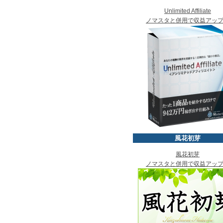
Unlimited Affiliate
ノマスタと併用で収益アッ
風花初芽
風花初芽
ノマスタと併用で収益アッ