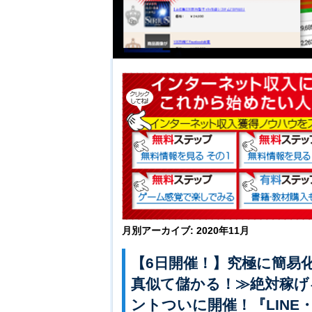
月別アーカイブ:
2020年11月
【6日開催！】究極に簡易
真似て儲かる！≫絶対稼げ
ントついに開催！『LIN