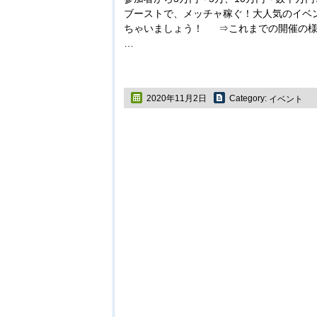
ブーストで、メッチャ稼ぐ！大人気のイベ
ちゃいましょう！ ⇒これまでの開催の
…
2020年11月2日
Category:
イベント