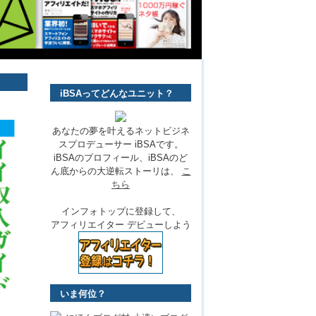
iBSAってどんなユニット？
あなたの夢を叶えるネットビジネ
スプロデューサー iBSAです。
iBSAのプロフィール、iBSAのど
ん底からの大逆転ストーリは、
こ
ちら
インフォトップに登録して、
アフィリエイター デビューしよう
いま何位？