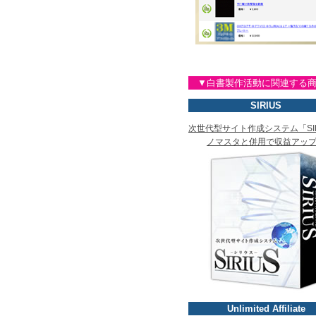
▼白書製作活動に関連する
SIRIUS
次世代型サイト作成システム「SIR
ノマスタと併用で収益アッ
Unlimited Affiliate