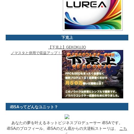
下克上
【下克上】GEKOKUJO
ノマスタと併用で収益アップ！
iBSAってどんなユニット？
あなたの夢を叶えるネットビジネスプロデューサー iBSAです。
iBSAのプロフィール、iBSAのどん底からの大逆転ストーリは、
こち