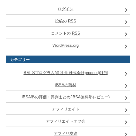
ログイン
投稿の
RSS
コメントの
RSS
WordPress.org
カテゴリー
BMTSプログラム(角谷亮 株式会社proceed)評判
iBSAの商材
iBSA塾の評価・評判まとめ(iBSA無料塾レビュー)
アフィリエイト
アフィリエイトオフ会
アフィリ友達