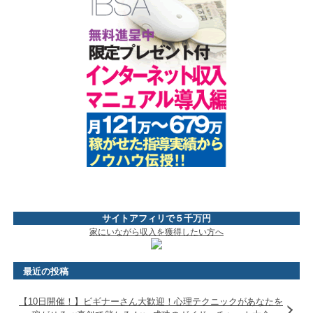
サイトアフィリで５千万円
家にいながら収入を獲得したい方へ
最近の投稿
【10日開催！】ビギナーさん大歓迎！心理テクニックがあなたを