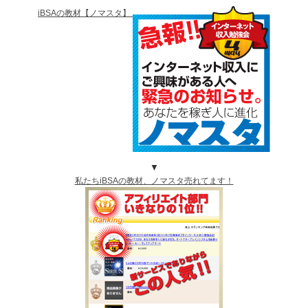
iBSAの教材【ノマスタ】
▼
私たちiBSAの教材、ノマスタ売れてます！