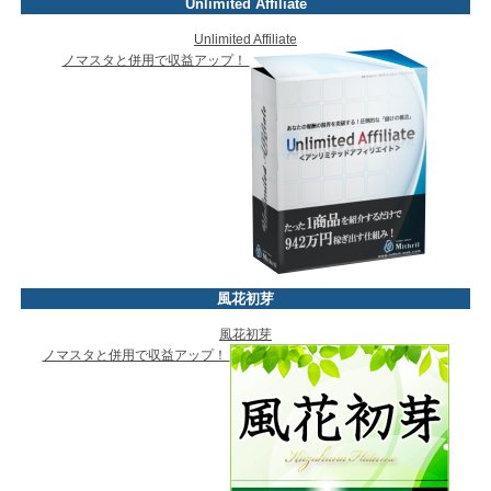
Unlimited Affiliate
Unlimited Affiliate
ノマスタと併用で収益アップ！
風花初芽
風花初芽
ノマスタと併用で収益アップ！