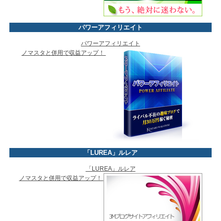
パワーアフィリエイト
パワーアフィリエイト
ノマスタと併用で収益アップ！
「LUREA」ルレア
「LUREA」ルレア
ノマスタと併用で収益アップ！