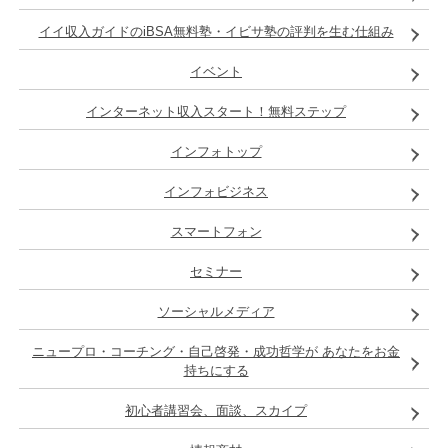
イイ収入ガイドのiBSA無料塾・イビサ塾の評判を生む仕組み
イベント
インターネット収入スタート！無料ステップ
インフォトップ
インフォビジネス
スマートフォン
セミナー
ソーシャルメディア
ニュープロ・コーチング・自己啓発・成功哲学が あなたをお金
持ちにする
初心者講習会、面談、スカイプ