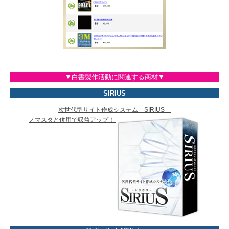
▼白書製作活動に関連する商材▼
SIRIUS
次世代型サイト作成システム「SIRIUS」
ノマスタと併用で収益アップ！