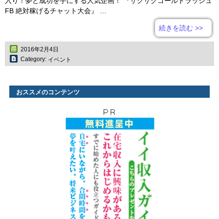
入り！夢と成功を手にする人気企画！ 『ザクザクゴールドラッシュ
FB 絶対稼げるチャット大会』 …
続きを読む
>>
2016年2月4日
Category:
イベント
おススメのコンテンツ