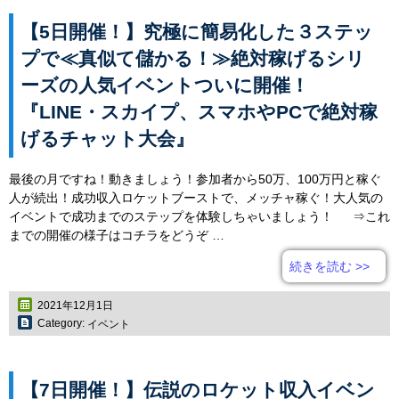
【5日開催！】究極に簡易化した３ステッ
プで≪真似て儲かる！≫絶対稼げるシリ
ーズの人気イベントついに開催！
『LINE・スカイプ、スマホやPCで絶対稼
げるチャット大会』
最後の月ですね！動きましょう！参加者から50万、100万円と稼ぐ
人が続出！成功収入ロケットブーストで、メッチャ稼ぐ！大人気の
イベントで成功までのステップを体験しちゃいましょう！ ⇒これ
までの開催の様子はコチラをどうぞ …
続きを読む
>>
2021年12月1日
Category:
イベント
【7日開催！】伝説のロケット収入イベン