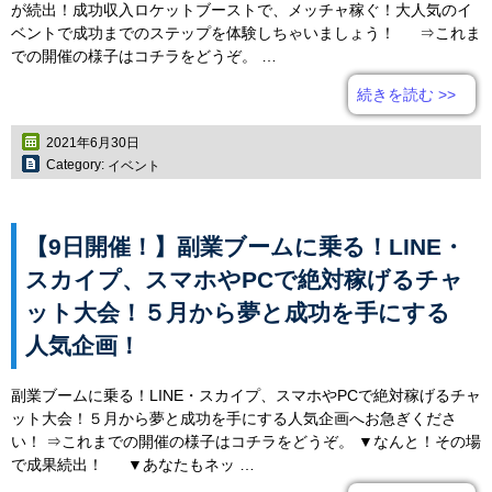
が続出！成功収入ロケットブーストで、メッチャ稼ぐ！大人気のイ
ベントで成功までのステップを体験しちゃいましょう！ ⇒これま
での開催の様子はコチラをどうぞ。 …
続きを読む
>>
2021年6月30日
Category:
イベント
【9日開催！】副業ブームに乗る！LINE・
スカイプ、スマホやPCで絶対稼げるチャ
ット大会！５月から夢と成功を手にする
人気企画！
副業ブームに乗る！LINE・スカイプ、スマホやPCで絶対稼げるチャ
ット大会！５月から夢と成功を手にする人気企画へお急ぎくださ
い！ ⇒これまでの開催の様子はコチラをどうぞ。 ▼なんと！その場
で成果続出！ ▼あなたもネッ …