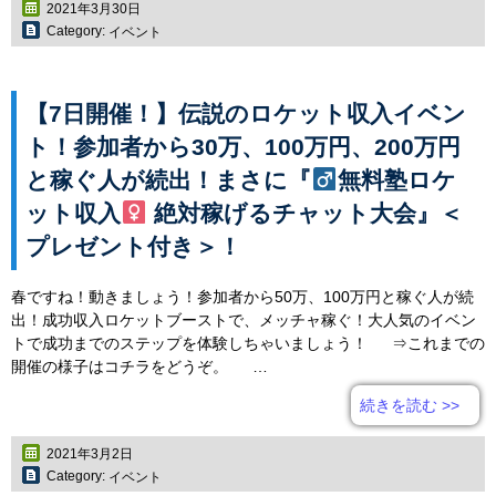
2021年3月30日
Category:
イベント
【7日開催！】伝説のロケット収入イベン
ト！参加者から30万、100万円、200万円
と稼ぐ人が続出！まさに『
無料塾ロケ
ット収入
絶対稼げるチャット大会』＜
プレゼント付き＞！
春ですね！動きましょう！参加者から50万、100万円と稼ぐ人が続
出！成功収入ロケットブーストで、メッチャ稼ぐ！大人気のイベン
トで成功までのステップを体験しちゃいましょう！ ⇒これまでの
開催の様子はコチラをどうぞ。 …
続きを読む
>>
2021年3月2日
Category:
イベント