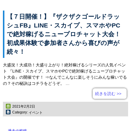
【７日開催！】『ザクザクゴールドラッ
シュFB』LINE・スカイプ、スマホやPC
で絶対稼げるニュープロチャット大会！
初成果体験で参加者さんから喜びの声が
続々！
大盛況！大成功！大盛り上がり！絶対稼げるシリーズの人気イベン
ト 『LINE・スカイプ、スマホやPCで絶対稼げるニュープロチャッ
ト大会』の開催です！ ⇒なんでこんなに楽しそうにみんな稼いでる
の？その秘訣はコチラをどうぞ。 …
続きを読む
>>
2021年2月2日
Category:
イベント
←
過去の投稿