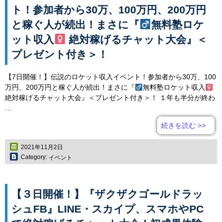
ト！参加者から30万、100万円、200万円
と稼ぐ人が続出！まさに『
無料塾ロケ
ット収入
絶対稼げるチャット大会』＜
プレゼント付き＞！
【7日開催！】伝説のロケット収入イベント！参加者から30万、100
万円、200万円と稼ぐ人が続出！まさに『
無料塾ロケット収入
絶対稼げるチャット大会』＜プレゼント付き＞！ １年も半分が終わ
…
続きを読む
>>
2021年11月2日
Category:
イベント
【３日開催！】『ザクザクゴールドラッ
シュFB』LINE・スカイプ、スマホやPC