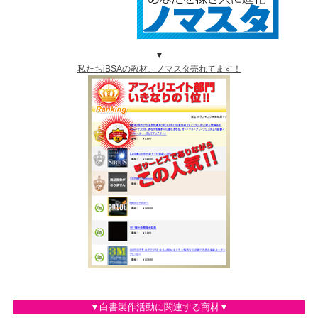
▼
私たちiBSAの教材、ノマスタ売れてます！
▼白書製作活動に関連する商材▼