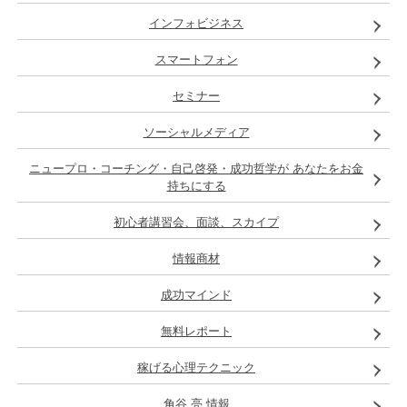
インフォビジネス
スマートフォン
セミナー
ソーシャルメディア
ニュープロ・コーチング・自己啓発・成功哲学が あなたをお金
持ちにする
初心者講習会、面談、スカイプ
情報商材
成功マインド
無料レポート
稼げる心理テクニック
角谷 亮 情報