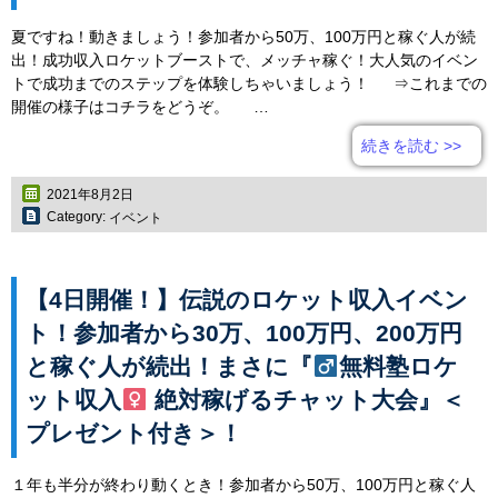
夏ですね！動きましょう！参加者から50万、100万円と稼ぐ人が続
出！成功収入ロケットブーストで、メッチャ稼ぐ！大人気のイベン
トで成功までのステップを体験しちゃいましょう！ ⇒これまでの
開催の様子はコチラをどうぞ。 …
続きを読む
>>
2021年8月2日
Category:
イベント
【4日開催！】伝説のロケット収入イベン
ト！参加者から30万、100万円、200万円
と稼ぐ人が続出！まさに『
無料塾ロケ
ット収入
絶対稼げるチャット大会』＜
プレゼント付き＞！
１年も半分が終わり動くとき！参加者から50万、100万円と稼ぐ人