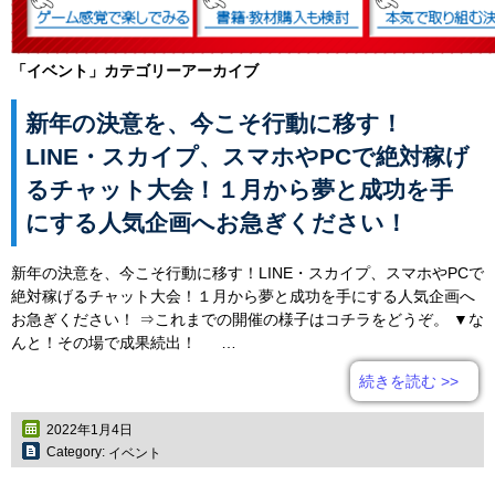
「
イベント
」カテゴリーアーカイブ
新年の決意を、今こそ行動に移す！
LINE・スカイプ、スマホやPCで絶対稼げ
るチャット大会！１月から夢と成功を手
にする人気企画へお急ぎください！
新年の決意を、今こそ行動に移す！LINE・スカイプ、スマホやPCで
絶対稼げるチャット大会！１月から夢と成功を手にする人気企画へ
お急ぎください！ ⇒これまでの開催の様子はコチラをどうぞ。 ▼な
んと！その場で成果続出！ …
続きを読む
>>
2022年1月4日
Category:
イベント