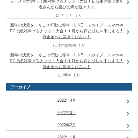
プ、スマホやPCで絶対稼げるチャット大会！初成果体験で参加
者さんから喜びの声が続々！ｓ
に
とっと
より
新年の決意を、今こそ行動に移す！LINE・スカイプ、スマホや
PCで絶対稼げるチャット大会！１月から夢と成功を手にする人
気企画へお急ぎください！
に
songwave
より
新年の決意を、今こそ行動に移す！LINE・スカイプ、スマホや
PCで絶対稼げるチャット大会！１月から夢と成功を手にする人
気企画へお急ぎください！
に
olive
より
アーカイブ
2022年4月
2022年3月
2022年2月
2022年1月