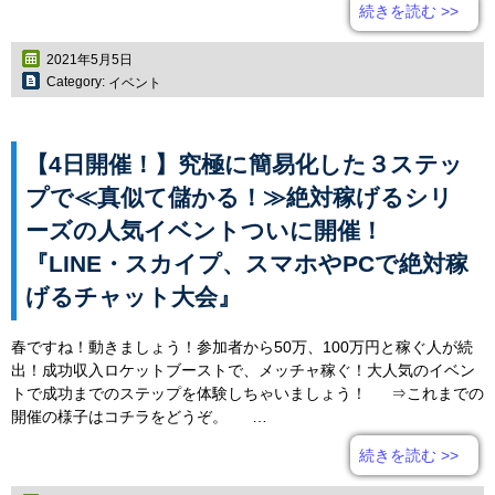
続きを読む
>>
2021年5月5日
Category:
イベント
【4日開催！】究極に簡易化した３ステッ
プで≪真似て儲かる！≫絶対稼げるシリ
ーズの人気イベントついに開催！
『LINE・スカイプ、スマホやPCで絶対稼
げるチャット大会』
春ですね！動きましょう！参加者から50万、100万円と稼ぐ人が続
出！成功収入ロケットブーストで、メッチャ稼ぐ！大人気のイベン
トで成功までのステップを体験しちゃいましょう！ ⇒これまでの
開催の様子はコチラをどうぞ。 …
続きを読む
>>