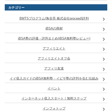
カテゴリー
BMTSプログラム(角谷亮 株式会社proceed)評判
iBSAの商材
iBSA塾の評価・評判まとめ(iBSA無料塾レビュー)
アフィリエイト
アフィリエイトオフ会
アフィリ友達
イイ収入ガイドのiBSA無料塾・イビサ塾の評判を生む仕組み
イベント
インターネット収入スタート！無料ステップ
インフォトップ