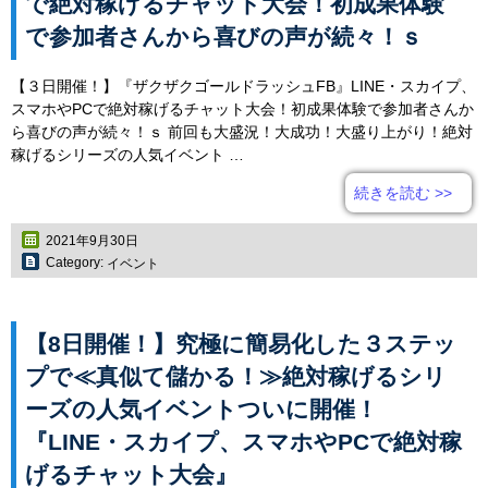
で絶対稼げるチャット大会！初成果体験
で参加者さんから喜びの声が続々！ｓ
【３日開催！】『ザクザクゴールドラッシュFB』LINE・スカイプ、
スマホやPCで絶対稼げるチャット大会！初成果体験で参加者さんか
ら喜びの声が続々！ｓ 前回も大盛況！大成功！大盛り上がり！絶対
稼げるシリーズの人気イベント …
続きを読む
>>
2021年9月30日
Category:
イベント
【8日開催！】究極に簡易化した３ステッ
プで≪真似て儲かる！≫絶対稼げるシリ
ーズの人気イベントついに開催！
『LINE・スカイプ、スマホやPCで絶対稼
げるチャット大会』