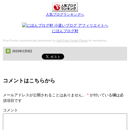
人気ブログランキングへ
にほんブログ村
Post Footer automatically generated by
Add Post Footer Plugin
for wordpress.
2015年2月9日
コメントはこちらから
メールアドレスが公開されることはありません。
*
が付いている欄は必
須項目です
コメント