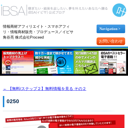
情報商材アフィリエイト・スマホアフィ
Navigation >
リ・情報商材販売・プロデュース／イビサ
角谷亮 株式会社Proceed
お問い合わせ
←
【無料/ステップ２】無料情報を見る その２
0250